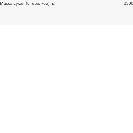
Масса сухая (с горелкой), кг
230