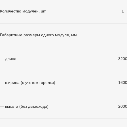
Количество модулей, шт
1
Габаритные размеры одного модуля, мм
— длина
320
— ширина (с учетом горелки)
160
— высота (без дымохода)
200