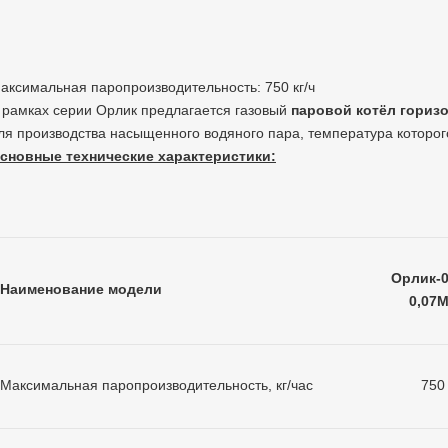
аксимальная паропроизводительность: 750 кг/ч
 рамках серии Орлик предлагается газовый
паровой котёл гориз
ля производства насыщенного водяного пара, температура которого
сновные технические характеристики:
Орлик-0
Наименование модели
0,07
Максимальная паропроизводительность, кг/час
750