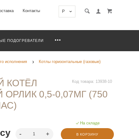
оставка
Контакты
P
ЫЕ ПОДОГРЕВАТЕЛИ
го исполнения
Котлы горизонтальные (газовые)
Й КОТЁЛ
Код товара: 13938-10
ОРЛИК 0,5-0,07МГ (750
ЧАС)
На складе
осу
В КОРЗИНУ