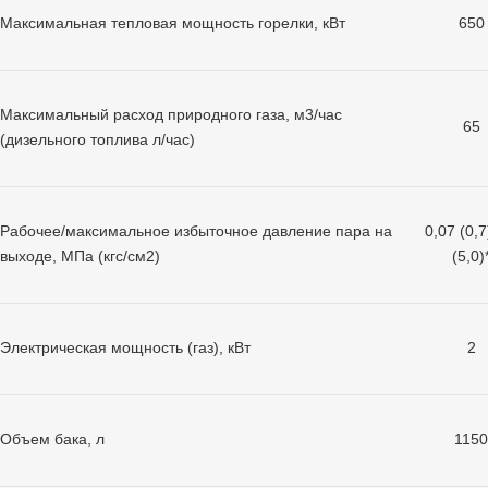
Максимальная тепловая мощность горелки, кВт
650
Максимальный расход природного газа, м3/час
65
(дизельного топлива л/час)
Рабочее/максимальное избыточное давление пара на
0,07 (0,7
выходе, МПа (кгс/см2)
(5,0)
Электрическая мощность (газ), кВт
2
Объем бака, л
1150