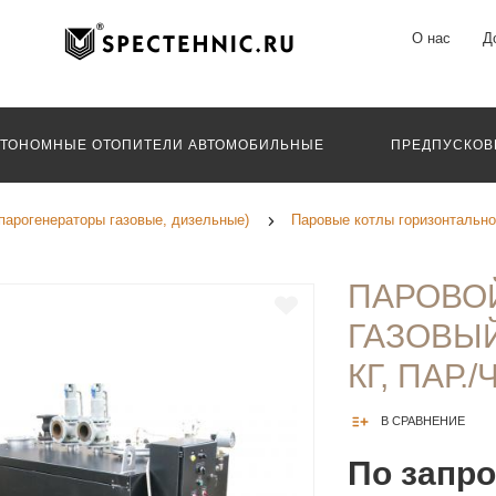
О нас
Д
ВТОНОМНЫЕ ОТОПИТЕЛИ АВТОМОБИЛЬНЫЕ
ПРЕДПУСКОВ
парогенераторы газовые, дизельные)
Паровые котлы горизонтально
ПАРОВО
ГАЗОВЫЙ 
КГ, ПАР./
В СРАВНЕНИЕ
По запр