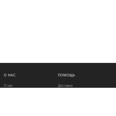
О НАС
ПОМОЩЬ
О нас
Доставка
Политика безопасности
Оплата
Условия соглашения
Возвраты
Контакты
Карта сайта